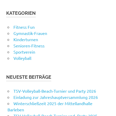
KATEGORIEN
Fitness Fun
Gymnastik-Frauen
Kinderturnen
Senioren-Fitness
Sportverein
Volleyball
NEUESTE BEITRÄGE
TSV-Volleyball-Beach-Turnier und Party 2026
Einladung zur Jahreshauptversammlung 2026
Winterschließzeit 2025 der Mittellandhalle
Barleben
TSV-Volleyball-Beach-Turnier und -Party 2025