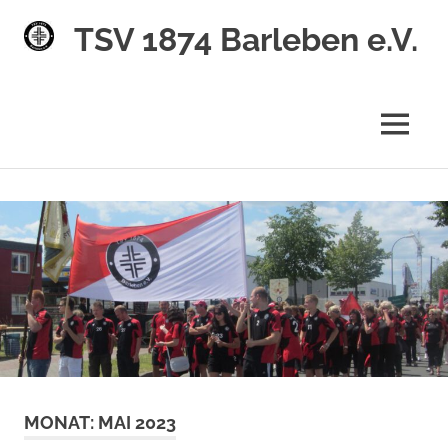
TSV 1874 Barleben e.V.
MENÜ
Zum
Inhalt
springen
MONAT:
MAI 2023