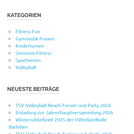
KATEGORIEN
Fitness Fun
Gymnastik-Frauen
Kinderturnen
Senioren-Fitness
Sportverein
Volleyball
NEUESTE BEITRÄGE
TSV-Volleyball-Beach-Turnier und Party 2026
Einladung zur Jahreshauptversammlung 2026
Winterschließzeit 2025 der Mittellandhalle
Barleben
TSV-Volleyball-Beach-Turnier und -Party 2025