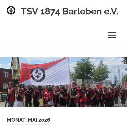
TSV 1874 Barleben e.V.
MENÜ
Zum
Inhalt
springen
MONAT:
MAI 2026