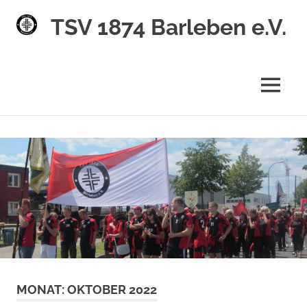
TSV 1874 Barleben e.V.
MENÜ
Zum
Inhalt
springen
MONAT:
OKTOBER 2022