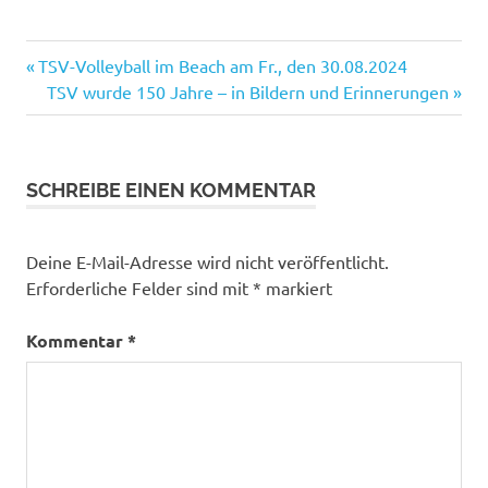
Vorheriger
Beitrags-
TSV-Volleyball im Beach am Fr., den 30.08.2024
Beitrag:
Nächster
TSV wurde 150 Jahre – in Bildern und Erinnerungen
Navigation
Beitrag:
SCHREIBE EINEN KOMMENTAR
Deine E-Mail-Adresse wird nicht veröffentlicht.
Erforderliche Felder sind mit
*
markiert
Kommentar
*