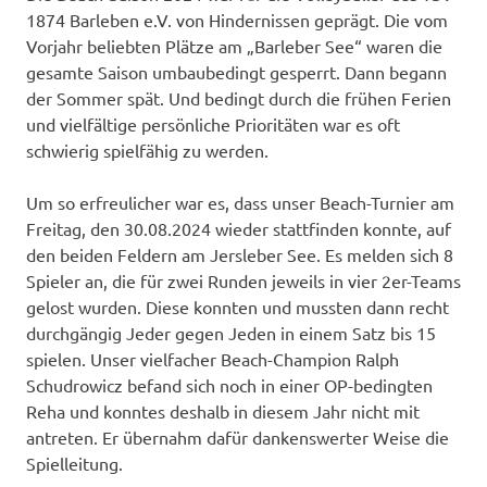
1874 Barleben e.V. von Hindernissen geprägt. Die vom
Vorjahr beliebten Plätze am „Barleber See“ waren die
gesamte Saison umbaubedingt gesperrt. Dann begann
der Sommer spät. Und bedingt durch die frühen Ferien
und vielfältige persönliche Prioritäten war es oft
schwierig spielfähig zu werden.
Um so erfreulicher war es, dass unser Beach-Turnier am
Freitag, den 30.08.2024 wieder stattfinden konnte, auf
den beiden Feldern am Jersleber See. Es melden sich 8
Spieler an, die für zwei Runden jeweils in vier 2er-Teams
gelost wurden. Diese konnten und mussten dann recht
durchgängig Jeder gegen Jeden in einem Satz bis 15
spielen. Unser vielfacher Beach-Champion Ralph
Schudrowicz befand sich noch in einer OP-bedingten
Reha und konntes deshalb in diesem Jahr nicht mit
antreten. Er übernahm dafür dankenswerter Weise die
Spielleitung.