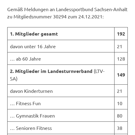
Gemäß Meldungen an Landessportbund Sachsen-Anhalt
zu Mitgliedsnummer 30294 zum 24.12.2021:
1. Mitglieder gesamt
192
davon unter 16 Jahre
21
… ab 60 Jahre
128
2. Mitglieder im Landesturnverband
(LTV-
149
SA)
davon Kinderturnen
21
… Fitness Fun
10
… Gymnastik Frauen
80
… Senioren Fitness
38