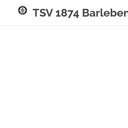
TSV 1874 Barleben
Zum
Inhalt
springen