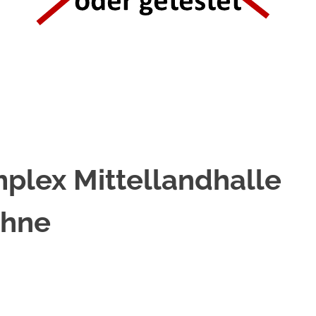
plex Mittellandhalle
ohne