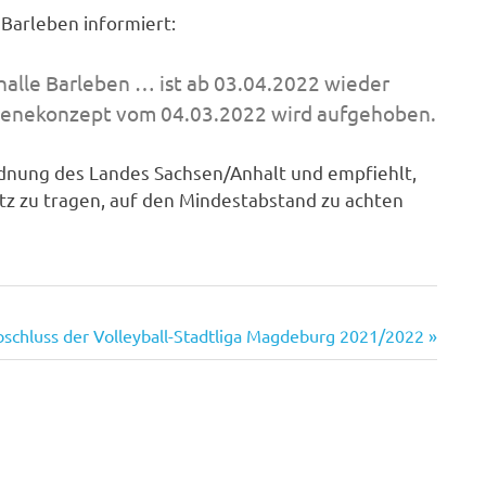
 Barleben informiert:
alle Barleben … ist ab 03.04.2022 wieder
ienekonzept vom 04.03.2022 wird aufgehoben.
dnung des Landes Sachsen/Anhalt und empfiehlt,
z zu tragen, auf den Mindestabstand zu achten
bschluss der Volleyball-Stadtliga Magdeburg 2021/2022